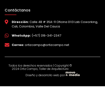
Contáctanos
Dirección:
Calle 4B # 35A-11 Oficina 01 El Lab Coworking,
Cali, Colombia, Valle Del Cauca
WhatsApp:
(+57) 316-341-2347
Correo:
ortizcampo@ortizcampo.net
Todos los derechos reservados | Copyright ©
2024 Ortiz Campo, Taller de Arquitectura
Diseño y desarrollo web por