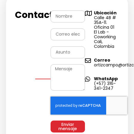
Contactános
Ubicación
Calle 4B #
35A-11.
Oficina 01
El Lab -
Coworking
Cali,
Colombia
Correo
ortizcampo@ortiz
WhatsApp
(+57) 316-
341-2347
Enviar
mensaje