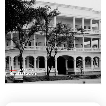
HOTELES
Hotel Estación