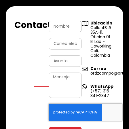
Contactános
Ubicación
Calle 4B #
35A-11.
Oficina 01
El Lab -
Coworking
Cali,
Colombia
Correo
ortizcampo@ortiz
WhatsApp
(+57) 316-
341-2347