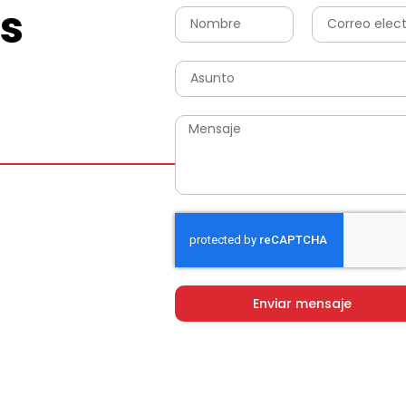
s
Enviar mensaje