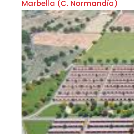
Marbella (C. Normandía)