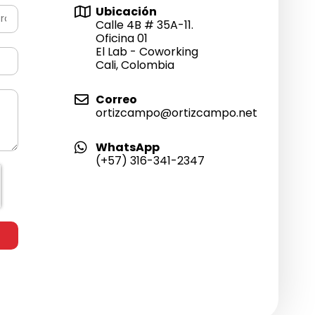
Ubicación
Calle 4B # 35A-11.
Oficina 01
El Lab - Coworking
Cali, Colombia
Correo
ortizcampo@ortizcampo.net
WhatsApp
(+57) 316-341-2347