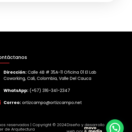
ontáctanos
Dirección:
Calle 4B # 35A-11 Oficina 01 El Lab
Coworking, Cali, Colombia, Valle Del Cauca
WhatsApp:
(+57) 316-341-2347
Correo:
ortizcampo@ortizcampo.net
os reservados | Copyright © 2024
Diseño y desarrollo
er de Arquitectura
web por