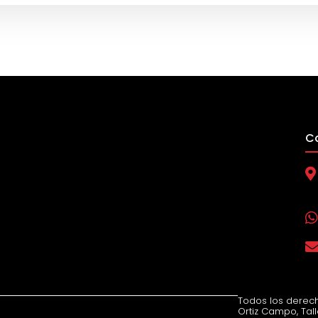
C
Todos los derech
Ortiz Campo, Tall