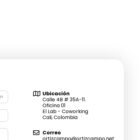
Ubicación
Calle 4B # 35A-11.
Oficina 01
El Lab - Coworking
Cali, Colombia
Correo
ortizcampo@ortizcampo.net