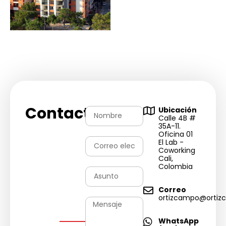
Contactános
Ubicación
Calle 4B #
35A-11.
Oficina 01
El Lab -
Coworking
Cali,
Colombia
Correo
ortizcampo@ortiz
WhatsApp