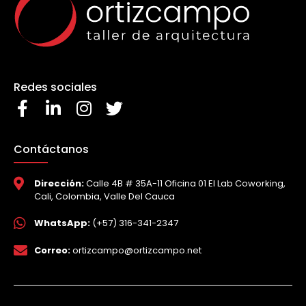
Redes sociales
Contáctanos
Dirección:
Calle 4B # 35A-11 Oficina 01 El Lab Coworking,
Cali, Colombia, Valle Del Cauca
WhatsApp:
(+57) 316-341-2347
Correo:
ortizcampo@ortizcampo.net