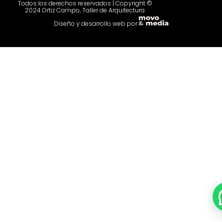
Todos los derechos reservados | Copyright ©
2024 Ortiz Campo, Taller de Arquitectura
Diseño y desarrollo web por