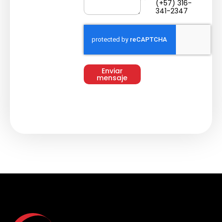
(+57) 316-
341-2347
Enviar
mensaje